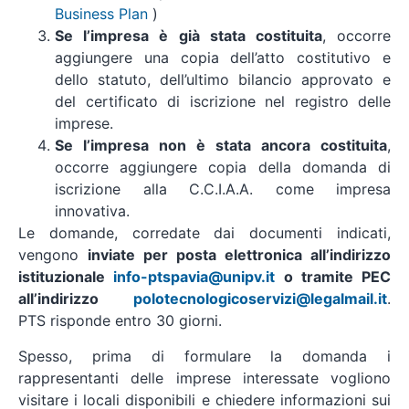
Business Plan
)
Se l’impresa è già stata costituita
, occorre
aggiungere una copia dell’atto costitutivo e
dello statuto, dell’ultimo bilancio approvato e
del certificato di iscrizione nel registro delle
imprese.
Se l’impresa non è stata ancora costituita
,
occorre aggiungere copia della domanda di
iscrizione alla C.C.I.A.A. come impresa
innovativa.
Le domande, corredate dai documenti indicati,
vengono
inviate per posta elettronica all’indirizzo
istituzionale
info-ptspavia@unipv.it
o tramite PEC
all’indirizzo
polotecnologicoservizi@legalmail.it
.
PTS risponde entro 30 giorni.
Spesso, prima di formulare la domanda i
rappresentanti delle imprese interessate vogliono
visitare i locali disponibili e chiedere informazioni sui