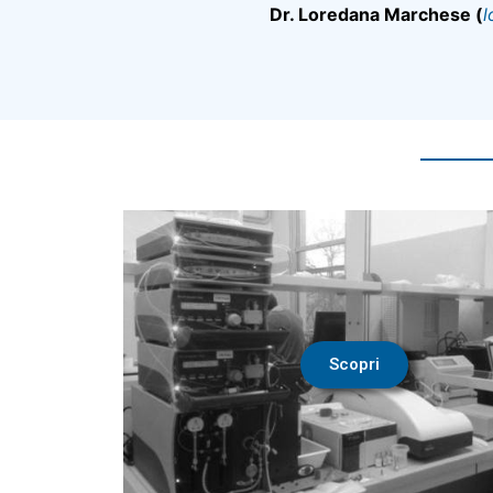
Dr. Loredana Marchese
(
l
Scopri