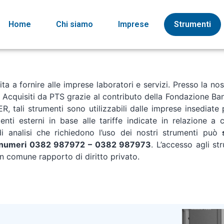
Home
Chi siamo
Imprese
Strumenti
ta a fornire alle imprese laboratori e servizi. Presso la nos
i. Acquisiti da PTS grazie al contributo della Fondazione 
, tali strumenti sono utilizzabili dalle imprese insediate p
nti esterni in base alle tariffe indicate in relazione a 
i analisi che richiedono l’uso dei nostri strumenti può
i numeri 0382 987972 – 0382 987973
. L’accesso agli s
un comune rapporto di diritto privato.