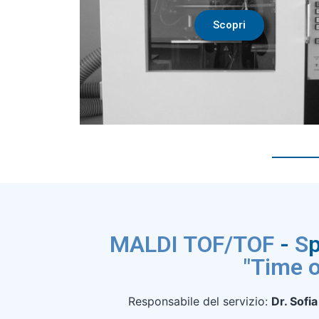
Scopri
MALDI TOF/TOF
-
S
"Time o
Responsabile del servizio:
Dr. Sofia