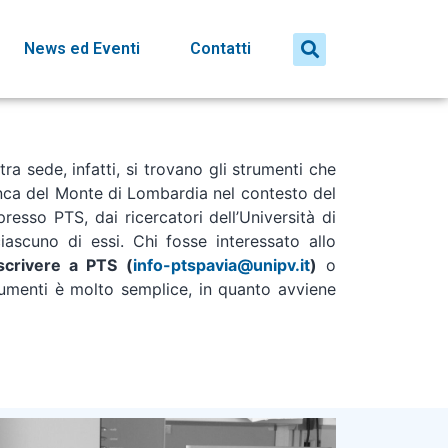
News ed Eventi
Contatti
tra sede, infatti, si trovano gli strumenti che
Banca del Monte di Lombardia nel contesto del
resso PTS, dai ricercatori dell’Università di
ciascuno di essi. Chi fosse interessato allo
scrivere a PTS (
info-ptspavia@unipv.it
)
o
trumenti è molto semplice, in quanto avviene